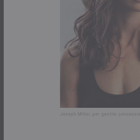
Joseph Miller, per gentile concessio