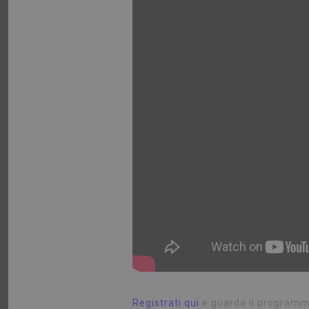
Registrati qui
e guarda il programma