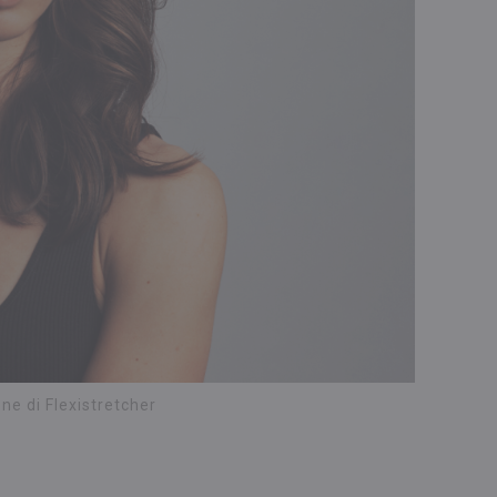
ne di Flexistretcher