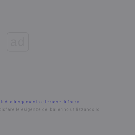
ad
ti di allungamento e lezione di forza
sfare le esigenze del ballerino utilizzando lo