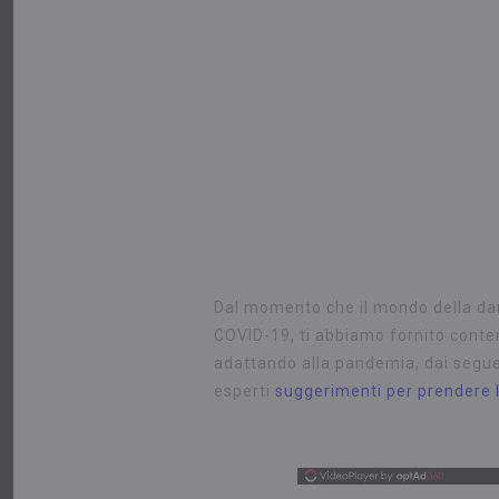
Dal momento che il mondo della dan
COVID-19, ti abbiamo fornito conten
adattando alla pandemia, dai segue
esperti
suggerimenti per prendere l